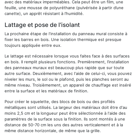
avec des matériaux imperméables. Cela peut être un film, une
feuille, une mousse de polyuréthane (pulvérisée à partir d’une
canette), un apprêt résistant à l’humidité.
Lattage et pose de l'isolant
La prochaine étape de l'installation du panneau mural consiste à
fixer les barres en bois. Une isolation thermique est presque
toujours appliquée entre eux.
Le lattage est nécessaire lorsque vous faites face à des surfaces
en bois. Il remplit plusieurs fonctions. Premièrement, l’installation
des panneaux muraux est beaucoup plus rapide que sur toute
autre surface. Deuxièmement, avec l'aide de celui-ci, vous pouvez
niveler les murs, le sol ou le plafond, puis les planches seront au
même niveau. Troisièmement, un appareil de chauffage est inséré
entre la surface et les matériaux de finition.
Pour créer le squelette, des blocs de bois ou des profilés
métalliques sont utilisés. La largeur des matériaux doit être d'au
moins 2,5 cm et la longueur peut être sélectionnée à l'aide des
paramètres de la surface sous la finition. Ils sont montés à une
distance de 50-70 cm les uns des autres verticalement et à la
même distance horizontale, de même que la grille.