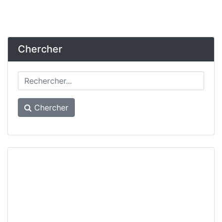
Chercher
Chercher