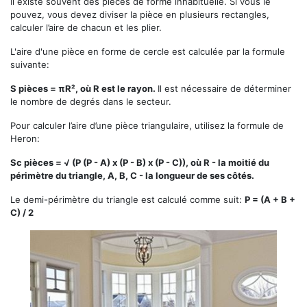
Il existe souvent des pièces de forme inhabituelle. Si vous le
pouvez, vous devez diviser la pièce en plusieurs rectangles,
calculer l’aire de chacun et les plier.
L'aire d'une pièce en forme de cercle est calculée par la formule
suivante:
S pièces = πR², où R est le rayon.
Il est nécessaire de déterminer
le nombre de degrés dans le secteur.
Pour calculer l’aire d’une pièce triangulaire, utilisez la formule de
Heron:
Sc pièces = √ (P (P - A) x (P - B) x (P - C)), où R - la moitié du
périmètre du triangle, A, B, C - la longueur de ses côtés.
Le demi-périmètre du triangle est calculé comme suit:
P = (A + B +
C) / 2