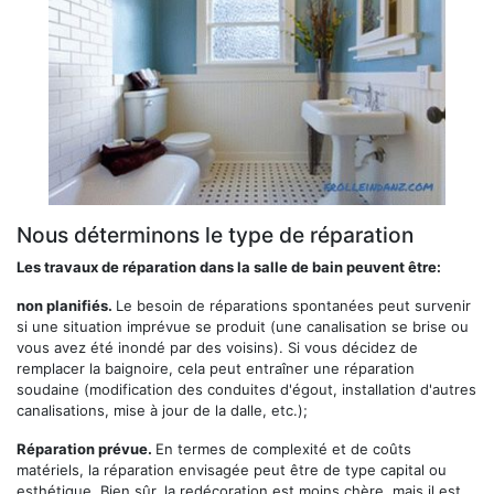
Nous déterminons le type de réparation
Les travaux de réparation dans la salle de bain peuvent être:
non planifiés.
Le besoin de réparations spontanées peut survenir
si une situation imprévue se produit (une canalisation se brise ou
vous avez été inondé par des voisins). Si vous décidez de
remplacer la baignoire, cela peut entraîner une réparation
soudaine (modification des conduites d'égout, installation d'autres
canalisations, mise à jour de la dalle, etc.);
Réparation prévue.
En termes de complexité et de coûts
matériels, la réparation envisagée peut être de type capital ou
esthétique. Bien sûr, la redécoration est moins chère, mais il est