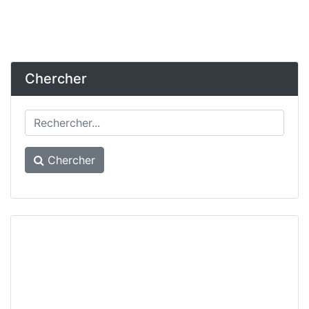
Chercher
Chercher