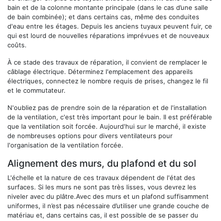
bain et de la colonne montante principale (dans le cas d’une salle
de bain combinée); et dans certains cas, même des conduites
d'eau entre les étages. Depuis les anciens tuyaux peuvent fuir, ce
qui est lourd de nouvelles réparations imprévues et de nouveaux
coûts.
À ce stade des travaux de réparation, il convient de remplacer le
câblage électrique. Déterminez l'emplacement des appareils
électriques, connectez le nombre requis de prises, changez le fil
et le commutateur.
N'oubliez pas de prendre soin de la réparation et de l'installation
de la ventilation, c'est très important pour le bain. Il est préférable
que la ventilation soit forcée. Aujourd'hui sur le marché, il existe
de nombreuses options pour divers ventilateurs pour
l'organisation de la ventilation forcée.
Alignement des murs, du plafond et du sol
L'échelle et la nature de ces travaux dépendent de l'état des
surfaces. Si les murs ne sont pas très lisses, vous devrez les
niveler avec du plâtre.Avec des murs et un plafond suffisamment
uniformes, il n’est pas nécessaire d’utiliser une grande couche de
matériau et, dans certains cas, il est possible de se passer du