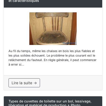
et caractéristiques
Au fil du temps, même les chaises en bois les plus fiables et
les plus solides échouent. Le problème le plus courant est le
relâchement du fauteuil. En règle générale, il peut commencer
à errer si...
Lire la suite →
Types de cuvettes de toilette sur un bol, lessivage,
libération et matériel de production + Photo