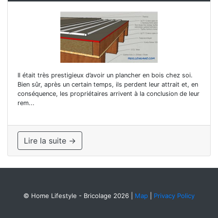
Il était très prestigieux d’avoir un plancher en bois chez soi.
Bien sûr, après un certain temps, ils perdent leur attrait et, en
conséquence, les propriétaires arrivent à la conclusion de leur
rem...
Lire la suite →
© Home Lifestyle - Bricolage 2026
|
Map
|
Privacy Policy