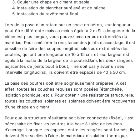
Couler une chape en ciment et sable.
Installation de plancher surélevé et de bûche.
Installation du revêtement final.
Lors de la pose d'un retard sur un socle en béton, leur longueur
peut être différente mais au moins égale à 2 m Si la longueur de la
pièce est plus longue, vous pouvez amarrer aux extrémités du
matériau. Pour améliorer la résistance des joints d'accostage, il est
possible de faire des coupes longitudinales aux extrémités des
poutres, qui ont une longueur de 10 à 15 cm, et leur largeur est
égale à la moitié de la largeur de la poutre.Dans les deux rangées
adjacentes de joints bout à bout, il ne doit pas y avoir un seul
intervalle longitudinal, ils doivent être espacés de 40 à 50 cm.
La base des poutres doit être soigneusement préparée. A cet
effet, toutes les couches requises sont posées (étanchéité,
isolation phonique, etc.). Pour obtenir une résistance structurelle,
toutes les couches isolantes et isolantes doivent être recouvertes
d'une chape en ciment.
Pour que la structure résultante soit bien connectée (fixée), il est
nécessaire de fixer les poutres à la base à l'aide de boulons
d'ancrage. Lorsque les espaces entre les rangées sont formés, ils
doivent être scellés à l'aide de matériaux d'isolation thermique.