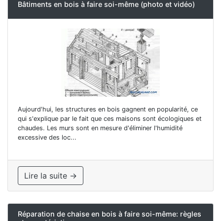
Bâtiments en bois à faire soi-même (photo et vidéo)
Aujourd'hui, les structures en bois gagnent en popularité, ce
qui s'explique par le fait que ces maisons sont écologiques et
chaudes. Les murs sont en mesure d'éliminer l'humidité
excessive des loc...
Lire la suite →
Réparation de chaise en bois à faire soi-même: règles