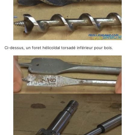
Ci-dessus, un foret hélicoïdal torsadé inférieur pour bois.