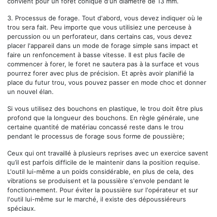
convient pour un foret conique d'un diamètre de 13 mm.
3.
Processus de forage.
Tout d'abord, vous devez indiquer où le
trou sera fait. Peu importe que vous utilisiez une perceuse à
percussion ou un perforateur, dans certains cas, vous devez
placer l'appareil dans un mode de forage simple sans impact et
faire un renfoncement à basse vitesse. Il est plus facile de
commencer à forer, le foret ne sautera pas à la surface et vous
pourrez forer avec plus de précision. Et après avoir planifié la
place du futur trou, vous pouvez passer en mode choc et donner
un nouvel élan.
Si vous utilisez des bouchons en plastique, le trou doit être plus
profond que la longueur des bouchons. En règle générale, une
certaine quantité de matériau concassé reste dans le trou
pendant le processus de forage sous forme de poussière;
Ceux qui ont travaillé à plusieurs reprises avec un exercice savent
qu’il est parfois difficile de le maintenir dans la position requise.
L'outil lui-même a un poids considérable, en plus de cela, des
vibrations se produisent et la poussière s'envole pendant le
fonctionnement. Pour éviter la poussière sur l'opérateur et sur
l'outil lui-même sur le marché, il existe des dépoussiéreurs
spéciaux.