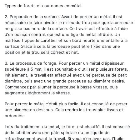
Types de forets et couronnes en métal.
2.
Préparation de la surface.
Avant de percer un métal, il est
nécessaire de faire pivoter le milieu du trou pour que la perceuse
ne glisse pas hors de la surface. Ce travail est effectué à l'aide
d'un poinçon central, qui est une tige de métal affûtée. Un
marteau frappe le carottier et son bord heurte une entaille à la
surface.Grâce à cela, la perceuse peut être fixée dans une
position et le trou sera correct et net.
3.
Le processus de forage.
Pour percer un métal d'épaisseur
supérieure à 5 mm, il est souhaitable d'utiliser plusieurs forets.
Initialement, le travail est effectué avec une perceuse de petit
diamètre, puis avec une grande perceuse au diamètre désiré.
Commencez par allumer la perceuse à basse vitesse, puis
augmentez légèrement la vitesse.
Pour percer le métal c'était plus facile, il est conseillé de poser
une planche en dessous. Cela rendra les trous plus lisses et
ordonnés.
Lors du traitement du métal, le foret est chauffé. Il est conseillé
de le lubrifier avec une pâte spéciale ou un liquide de
refroidissement avant le travail. Si vous n'en avez pas, l'huile