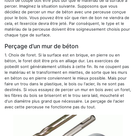
l’outil de coupe doit être plus dur que le matériau de la surface à
percer. Imaginez la situation suivante. Supposons que vous
décidiez de percer un mur de béton avec une perceuse conçue
pour le bois. Vous pouvez être sûr que rien de bon ne viendra de
cela, et l’exercice devra être jeté. Par conséquent, le type et le
matériau de la perceuse doivent être soigneusement choisis pour
chaque type de surface.
Perçage d’un mur de béton
1.
Choix de foret.
Si la surface est en brique, en pierre ou en
béton, le foret doit être pris en alliage dur. Les exercices de
pobedit sont généralement utilisés à cette fin. Ils ne coupent pas
le matériau et le transforment en miettes, de sorte que les murs
en béton ou en pierre conviennent le mieux possible. Mais pour
faire un trou dans le plastique, le bois ou l'acier, ils ne sont pas
destinés. Si vous essayez de percer un mur en bois avec un foret,
les fibres du bois se briseront et le trou sera laid, moucheté et
d'un diamètre plus grand que nécessaire. Le perçage de l'acier
avec cette perceuse ne fonctionne pas du tout.