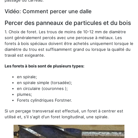
passage du carreau.
Vidéo: Comment percer une dalle
Percer des panneaux de particules et du bois
1.
Choix de foret.
Les trous de moins de 10-12 mm de diamètre
sont généralement percés avec une perceuse à métaux. Les
forets à bois spéciaux doivent être achetés uniquement lorsque le
diamètre du trou est suffisamment grand ou lorsque la qualité du
travail est exigeante.
Les forets à bois sont de plusieurs types:
en spirale;
en spirale simple (torsadée);
en circulaire (couronnes );
plumes;
Forets cylindriques Forstner.
Si un perçage transversal est effectué, un foret à centrer est
utilisé et, s'il s'agit d'un foret longitudinal, une spirale.