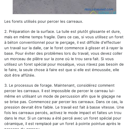
Les forets utilisés pour percer les carreaux.
2.
Préparation de la surface.
La tuile est plutôt glissante et dure,
mais en même temps fragile. Dans ce cas, si vous utilisez un foret
à béton conventionnel pour le perçage, il est difficile d'effectuer
un travail sur la dalle, car le foret commence à glisser et à rayer la
base. Pour éviter des problèmes lors du travail, vous devez coller
un morceau de plâtre sur la zone où le trou sera fait. Si vous
utilisez un foret spécial pour mosaïque, vous n’avez pas besoin de
le faire, la seule chose à faire est que si elle est émoussée, elle
doit être affûtée.
3.
Le processus de forage.
Maintenant, considérez comment
percer les carreaux. Il est impossible de percer le carreau lui-
même en utilisant un mode de percussion afin que le glaçage ne
se brise pas. Commencez par percer les carreaux. Dans ce cas, la
pression devrait être faible. Le travail est fait à basse vitesse. Une
fois les carreaux percés, activez le mode impact et faites un trou
dans le mur. Si un carreau a été percé avec un foret spécial pour
céramique, il est remplacé par un foret à pointe pointue après le