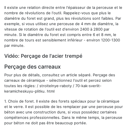
Il existe une relation directe entre l'épaisseur de la perceuse et le
nombre de révolutions de l'outil. Rappelez-vous que plus le
diamètre du foret est grand, plus les révolutions sont faibles. Par
exemple, si vous utilisez une perceuse de 4 mm de diamètre, la
vitesse de rotation de l'outil est d'environ 2400 à 2800 par
minute. Si le diamètre du foret est compris entre 6 et 8 mm, le
nombre de tours est sensiblement inférieur - environ 1200-1300
par minute.
Vidéo: Perçage de l'acier trempé
Perçage des carreaux
Pour plus de détails, consultez un article séparé. Perçage des
carreaux de céramique - sélectionnez l'outil et percez selon
toutes les règles: / stroitelnye-raboty / 70-kak-sverlit-
keramicheskuyu-plitku. html
1.
Choix de foret.
Il existe des forets spéciaux pour la céramique
et le verre. Il est possible de les remplacer par une perceuse pour
béton avec une construction dure, si vous possédez certaines
compétences professionnelles. Dans le même temps, la perceuse
pour béton ne doit pas être beaucoup portée.