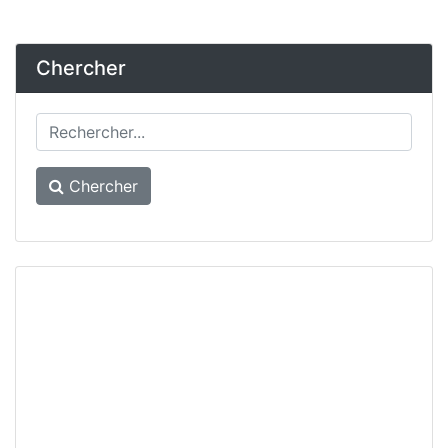
Chercher
Chercher