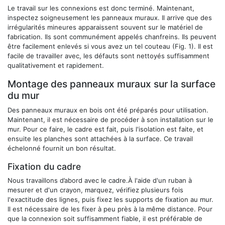
Le travail sur les connexions est donc terminé. Maintenant,
inspectez soigneusement les panneaux muraux. Il arrive que des
irrégularités mineures apparaissent souvent sur le matériel de
fabrication. Ils sont communément appelés chanfreins. Ils peuvent
être facilement enlevés si vous avez un tel couteau (Fig. 1). Il est
facile de travailler avec, les défauts sont nettoyés suffisamment
qualitativement et rapidement.
Montage des panneaux muraux sur la surface
du mur
Des panneaux muraux en bois ont été préparés pour utilisation.
Maintenant, il est nécessaire de procéder à son installation sur le
mur. Pour ce faire, le cadre est fait, puis l'isolation est faite, et
ensuite les planches sont attachées à la surface. Ce travail
échelonné fournit un bon résultat.
Fixation du cadre
Nous travaillons d’abord avec le cadre.À l'aide d'un ruban à
mesurer et d'un crayon, marquez, vérifiez plusieurs fois
l'exactitude des lignes, puis fixez les supports de fixation au mur.
Il est nécessaire de les fixer à peu près à la même distance. Pour
que la connexion soit suffisamment fiable, il est préférable de