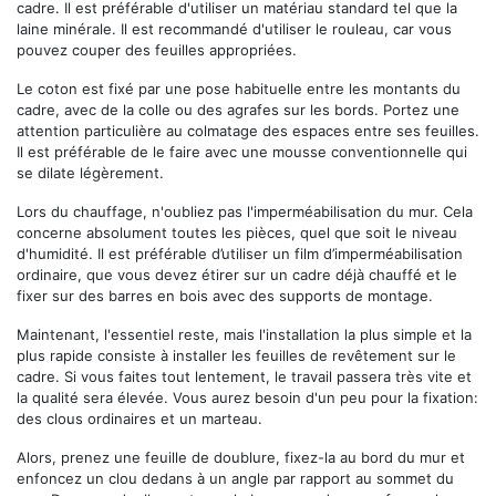
cadre. Il est préférable d'utiliser un matériau standard tel que la
laine minérale. Il est recommandé d'utiliser le rouleau, car vous
pouvez couper des feuilles appropriées.
Le coton est fixé par une pose habituelle entre les montants du
cadre, avec de la colle ou des agrafes sur les bords. Portez une
attention particulière au colmatage des espaces entre ses feuilles.
Il est préférable de le faire avec une mousse conventionnelle qui
se dilate légèrement.
Lors du chauffage, n'oubliez pas l'imperméabilisation du mur. Cela
concerne absolument toutes les pièces, quel que soit le niveau
d'humidité. Il est préférable d’utiliser un film d’imperméabilisation
ordinaire, que vous devez étirer sur un cadre déjà chauffé et le
fixer sur des barres en bois avec des supports de montage.
Maintenant, l'essentiel reste, mais l'installation la plus simple et la
plus rapide consiste à installer les feuilles de revêtement sur le
cadre. Si vous faites tout lentement, le travail passera très vite et
la qualité sera élevée. Vous aurez besoin d'un peu pour la fixation:
des clous ordinaires et un marteau.
Alors, prenez une feuille de doublure, fixez-la au bord du mur et
enfoncez un clou dedans à un angle par rapport au sommet du