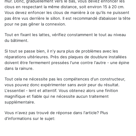
mur. Donc, graduellement vers le bas, vous devez enfoncer les
clous en respectant la même distance, soit environ 15 à 20 cm.
Vous devez enfoncer les clous de manière à ce qu'ils ne puissent
pas être vus derrière le sillon. Il est recommandé d’abaisser la tête
pour ne pas gêner la connexion.
Tout en fixant les lattes, vérifiez constamment le tout au niveau
du bâtiment.
Si tout se passe bien, il n'y aura plus de problèmes avec les
réparations ultérieures. Près des plaques de doublure installées
doivent être fermement pressées l'une contre l'autre - une épine
dans la rainure.
Tout cela ne nécessite pas les compétences d'un constructeur,
vous pouvez donc expérimenter sans avoir peur du résultat.
L'essentiel - lent et attentif. Vous obtenez alors une finition
magnifique et fiable qui ne nécessite aucun traitement
supplémentaire.
Vous n'avez pas trouvé de réponse dans l'article? Plus
d'informations sur le sujet: