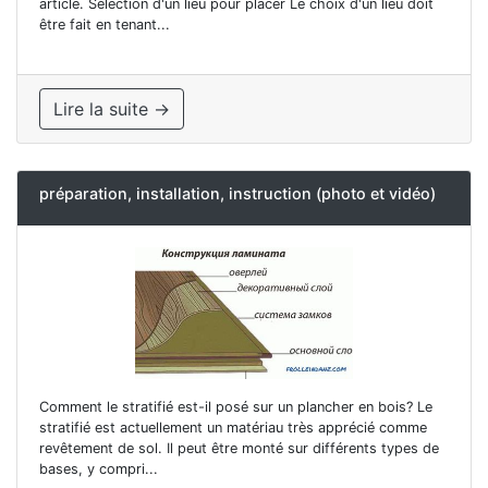
article. Sélection d'un lieu pour placer Le choix d'un lieu doit
être fait en tenant...
Lire la suite →
préparation, installation, instruction (photo et vidéo)
Comment le stratifié est-il posé sur un plancher en bois? Le
stratifié est actuellement un matériau très apprécié comme
revêtement de sol. Il peut être monté sur différents types de
bases, y compri...