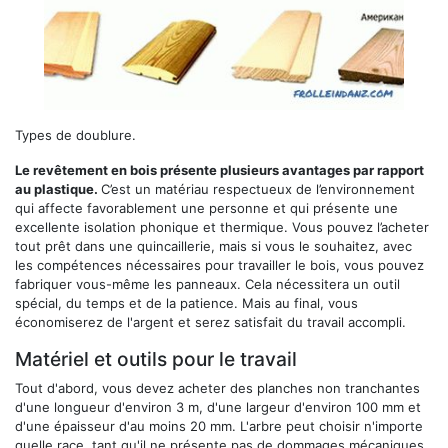
Types de doublure.
Le revêtement en bois présente plusieurs avantages par rapport
au plastique.
C’est un matériau respectueux de l’environnement
qui affecte favorablement une personne et qui présente une
excellente isolation phonique et thermique. Vous pouvez l’acheter
tout prêt dans une quincaillerie, mais si vous le souhaitez, avec
les compétences nécessaires pour travailler le bois, vous pouvez
fabriquer vous-même les panneaux. Cela nécessitera un outil
spécial, du temps et de la patience. Mais au final, vous
économiserez de l'argent et serez satisfait du travail accompli.
Matériel et outils pour le travail
Tout d'abord, vous devez acheter des planches non tranchantes
d'une longueur d'environ 3 m, d'une largeur d'environ 100 mm et
d'une épaisseur d'au moins 20 mm. L'arbre peut choisir n'importe
quelle race, tant qu'il ne présente pas de dommages mécaniques,