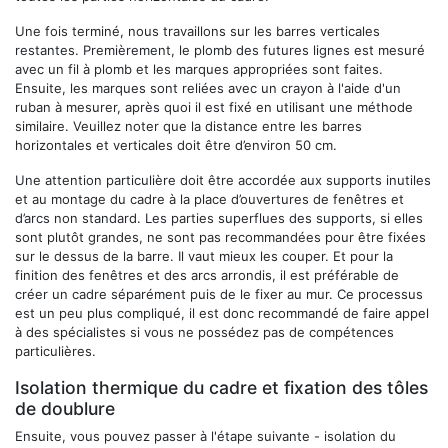
Une fois terminé, nous travaillons sur les barres verticales
restantes. Premièrement, le plomb des futures lignes est mesuré
avec un fil à plomb et les marques appropriées sont faites.
Ensuite, les marques sont reliées avec un crayon à l'aide d'un
ruban à mesurer, après quoi il est fixé en utilisant une méthode
similaire. Veuillez noter que la distance entre les barres
horizontales et verticales doit être d’environ 50 cm.
Une attention particulière doit être accordée aux supports inutiles
et au montage du cadre à la place d’ouvertures de fenêtres et
d’arcs non standard. Les parties superflues des supports, si elles
sont plutôt grandes, ne sont pas recommandées pour être fixées
sur le dessus de la barre. Il vaut mieux les couper. Et pour la
finition des fenêtres et des arcs arrondis, il est préférable de
créer un cadre séparément puis de le fixer au mur. Ce processus
est un peu plus compliqué, il est donc recommandé de faire appel
à des spécialistes si vous ne possédez pas de compétences
particulières.
Isolation thermique du cadre et fixation des tôles
de doublure
Ensuite, vous pouvez passer à l'étape suivante - isolation du