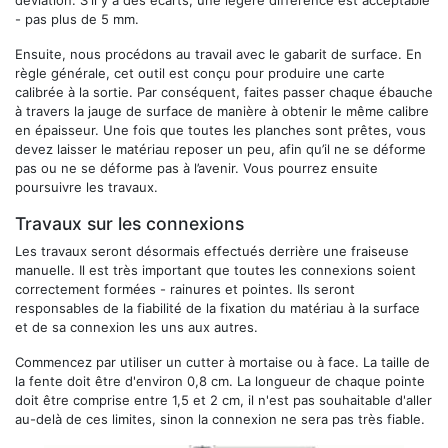
- pas plus de 5 mm.
Ensuite, nous procédons au travail avec le gabarit de surface. En
règle générale, cet outil est conçu pour produire une carte
calibrée à la sortie. Par conséquent, faites passer chaque ébauche
à travers la jauge de surface de manière à obtenir le même calibre
en épaisseur. Une fois que toutes les planches sont prêtes, vous
devez laisser le matériau reposer un peu, afin qu’il ne se déforme
pas ou ne se déforme pas à l’avenir. Vous pourrez ensuite
poursuivre les travaux.
Travaux sur les connexions
Les travaux seront désormais effectués derrière une fraiseuse
manuelle. Il est très important que toutes les connexions soient
correctement formées - rainures et pointes. Ils seront
responsables de la fiabilité de la fixation du matériau à la surface
et de sa connexion les uns aux autres.
Commencez par utiliser un cutter à mortaise ou à face. La taille de
la fente doit être d'environ 0,8 cm. La longueur de chaque pointe
doit être comprise entre 1,5 et 2 cm, il n'est pas souhaitable d'aller
au-delà de ces limites, sinon la connexion ne sera pas très fiable.