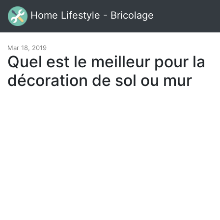
Home Lifestyle - Bricolage
Mar 18, 2019
Quel est le meilleur pour la
décoration de sol ou mur