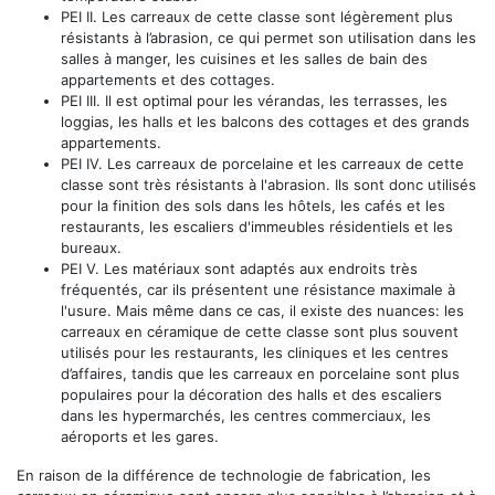
PEI II. Les carreaux de cette classe sont légèrement plus
résistants à l’abrasion, ce qui permet son utilisation dans les
salles à manger, les cuisines et les salles de bain des
appartements et des cottages.
PEI III. Il est optimal pour les vérandas, les terrasses, les
loggias, les halls et les balcons des cottages et des grands
appartements.
PEI IV. Les carreaux de porcelaine et les carreaux de cette
classe sont très résistants à l'abrasion. Ils sont donc utilisés
pour la finition des sols dans les hôtels, les cafés et les
restaurants, les escaliers d'immeubles résidentiels et les
bureaux.
PEI V. Les matériaux sont adaptés aux endroits très
fréquentés, car ils présentent une résistance maximale à
l'usure. Mais même dans ce cas, il existe des nuances: les
carreaux en céramique de cette classe sont plus souvent
utilisés pour les restaurants, les cliniques et les centres
d’affaires, tandis que les carreaux en porcelaine sont plus
populaires pour la décoration des halls et des escaliers
dans les hypermarchés, les centres commerciaux, les
aéroports et les gares.
En raison de la différence de technologie de fabrication, les