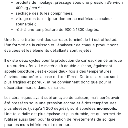
produits de moulage, pressage sous une pression d’environ
2
400 kg / cm
;
séchage des tuiles comprimées;
vitrage des tuiles (pour donner au matériau la couleur
souhaitée);
rôtir à une température de 900 à 1300 degrés.
Une fois le traitement des carreaux terminé, le tri est effectué.
L'uniformité de la cuisson et l'épaisseur de chaque produit sont
évaluées et les éléments défaillants sont rejetés.
Il existe deux cycles pour la production de carreaux en céramique
- un ou deux feux. Le matériau à double cuisson, également
appelé
bicotture
, est exposé deux fois à des températures
élevées pour créer la base et fixer l’émail. De tels carreaux sont
plus fragiles et poreux, et ne conviennent donc que pour la
décoration murale dans les salles.
Les céramiques ayant subi un cycle de cuisson, mais après avoir
été pressées sous une pression accrue et à des températures
plus élevées (jusqu'à 1 200 degrés), sont appelées
monocoils.
Une telle dalle est plus épaisse et plus durable, ce qui permet de
l’utiliser aussi bien pour la création de revêtements de sol que
pour les murs intérieurs et extérieurs
.