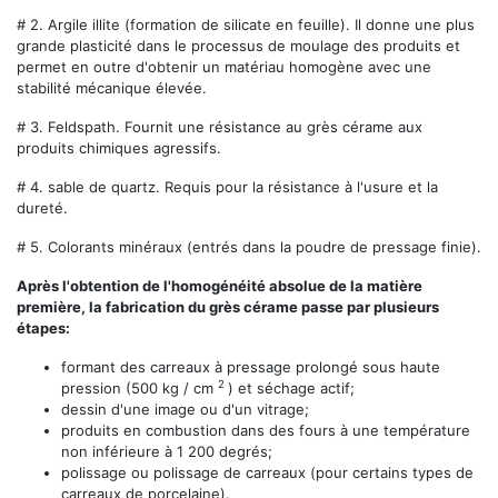
# 2.
Argile illite (formation de silicate en feuille). Il donne une plus
grande plasticité dans le processus de moulage des produits et
permet en outre d'obtenir un matériau homogène avec une
stabilité mécanique élevée.
# 3.
Feldspath. Fournit une résistance au grès cérame aux
produits chimiques agressifs.
# 4.
sable de quartz. Requis pour la résistance à l'usure et la
dureté.
# 5.
Colorants minéraux (entrés dans la poudre de pressage finie).
Après l'obtention de l'homogénéité absolue de la matière
première, la fabrication du grès cérame passe par plusieurs
étapes:
formant des carreaux à pressage prolongé sous haute
2
pression (500 kg / cm
) et séchage actif;
dessin d'une image ou d'un vitrage;
produits en combustion dans des fours à une température
non inférieure à 1 200 degrés;
polissage ou polissage de carreaux (pour certains types de
carreaux de porcelaine).