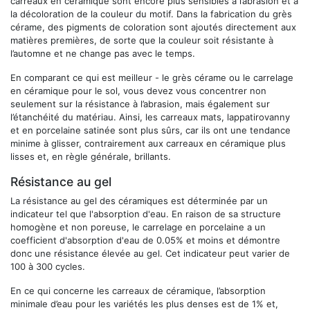
carreaux en céramique sont encore plus sensibles à l’abrasion et à
la décoloration de la couleur du motif. Dans la fabrication du grès
cérame, des pigments de coloration sont ajoutés directement aux
matières premières, de sorte que la couleur soit résistante à
l’automne et ne change pas avec le temps.
En comparant ce qui est meilleur - le grès cérame ou le carrelage
en céramique pour le sol, vous devez vous concentrer non
seulement sur la résistance à l’abrasion, mais également sur
l’étanchéité du matériau. Ainsi, les carreaux mats, lappatirovanny
et en porcelaine satinée sont plus sûrs, car ils ont une tendance
minime à glisser, contrairement aux carreaux en céramique plus
lisses et, en règle générale, brillants.
Résistance au gel
La résistance au gel des céramiques est déterminée par un
indicateur tel que l'absorption d'eau. En raison de sa structure
homogène et non poreuse, le carrelage en porcelaine a un
coefficient d'absorption d'eau de 0.05% et moins et démontre
donc une résistance élevée au gel. Cet indicateur peut varier de
100 à 300 cycles.
En ce qui concerne les carreaux de céramique, l’absorption
minimale d’eau pour les variétés les plus denses est de 1% et,