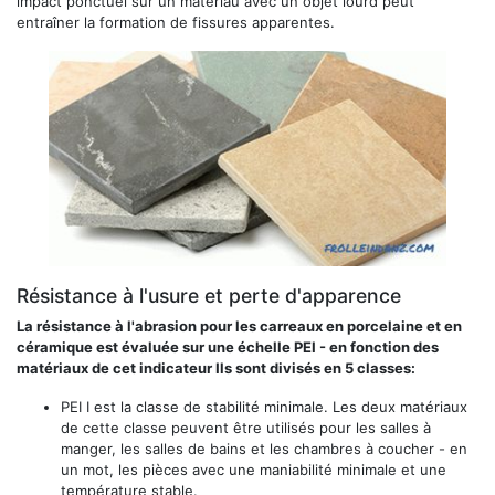
impact ponctuel sur un matériau avec un objet lourd peut
entraîner la formation de fissures apparentes.
Résistance à l'usure et perte d'apparence
La résistance à l'abrasion pour les carreaux en porcelaine et en
céramique est évaluée sur une échelle PEI - en fonction des
matériaux de cet indicateur Ils sont divisés en 5 classes:
PEI I est la classe de stabilité minimale. Les deux matériaux
de cette classe peuvent être utilisés pour les salles à
manger, les salles de bains et les chambres à coucher - en
un mot, les pièces avec une maniabilité minimale et une
température stable.