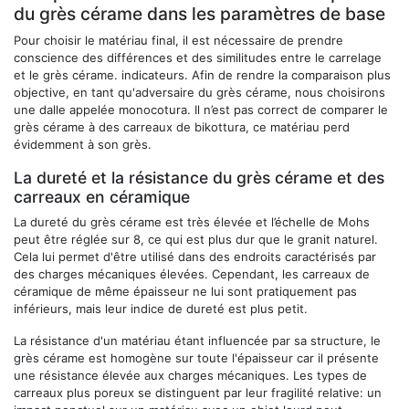
du grès cérame dans les paramètres de base
Pour choisir le matériau final, il est nécessaire de prendre
conscience des différences et des similitudes entre le carrelage
et le grès cérame. indicateurs. Afin de rendre la comparaison plus
objective, en tant qu'adversaire du grès cérame, nous choisirons
une dalle appelée monocotura. Il n’est pas correct de comparer le
grès cérame à des carreaux de bikottura, ce matériau perd
évidemment à son grès.
La dureté et la résistance du grès cérame et des
carreaux en céramique
La dureté du grès cérame est très élevée et l’échelle de Mohs
peut être réglée sur 8, ce qui est plus dur que le granit naturel.
Cela lui permet d'être utilisé dans des endroits caractérisés par
des charges mécaniques élevées. Cependant, les carreaux de
céramique de même épaisseur ne lui sont pratiquement pas
inférieurs, mais leur indice de dureté est plus petit.
La résistance d'un matériau étant influencée par sa structure, le
grès cérame est homogène sur toute l'épaisseur car il présente
une résistance élevée aux charges mécaniques. Les types de
carreaux plus poreux se distinguent par leur fragilité relative: un