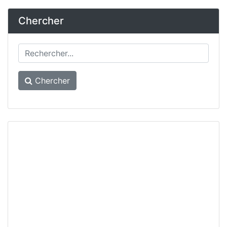
Chercher
Chercher