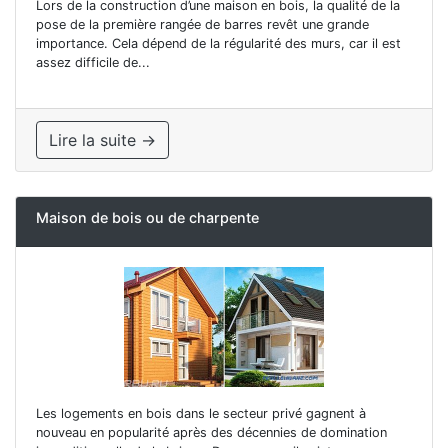
Lors de la construction d’une maison en bois, la qualité de la
pose de la première rangée de barres revêt une grande
importance. Cela dépend de la régularité des murs, car il est
assez difficile de...
Lire la suite →
Maison de bois ou de charpente
Les logements en bois dans le secteur privé gagnent à
nouveau en popularité après des décennies de domination