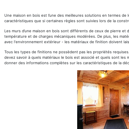
Une maison en bois est l’une des meilleures solutions en termes de l
caractéristiques que si certaines règles sont suivies lors de la constru
Les murs d’une maison en bois sont différents de ceux de pierre et de
température et de charges mécaniques modérées. De plus, les matér
avec l'environnement extérieur - les matériaux de finition doivent lais
Tous les types de finitions ne possèdent pas les propriétés requise
devez savoir à quels matériaux le bois est associé et quels sont les me
donner des informations complètes sur les caractéristiques de la déc