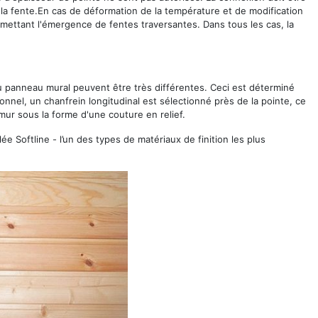
s la fente.En cas de déformation de la température et de modification
rmettant l'émergence de fentes traversantes. Dans tous les cas, la
du panneau mural peuvent être très différentes. Ceci est déterminé
tionnel, un chanfrein longitudinal est sélectionné près de la pointe, ce
 mur sous la forme d'une couture en relief.
lée Softline - l’un des types de matériaux de finition les plus