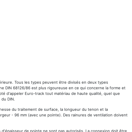
ntérieure. Tous les types peuvent être divisés en deux types
enne DIN 68126/86 est plus rigoureuse en ce qui concerne la forme et
cepté d'appeler Euro-track tout matériau de haute qualité, quel que
s du DIN.
inesse du traitement de surface, la longueur du tenon et la
argeur - 96 mm (avec une pointe). Des rainures de ventilation doivent
ts d'épaisseur de pointe ne sont pas autorisés. La connexion doit être