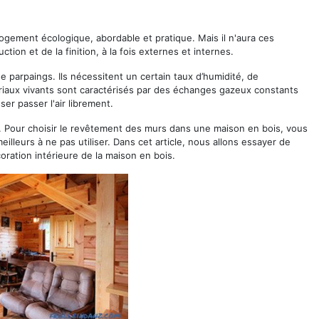
ogement écologique, abordable et pratique. Mais il n'aura ces
ction et de la finition, à la fois externes et internes.
 parpaings. Ils nécessitent un certain taux d’humidité, de
iaux vivants sont caractérisés par des échanges gazeux constants
ser passer l'air librement.
s. Pour choisir le revêtement des murs dans une maison en bois, vous
illeurs à ne pas utiliser. Dans cet article, nous allons essayer de
oration intérieure de la maison en bois.