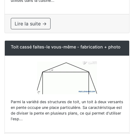
utilisés dans la cuisine...
Lire la suite →
Toit cassé faites-le vous-même - fabrication + photo
Parmi la variété des structures de toit, un toit à deux versants
en pente occupe une place particulière. Sa caractéristique est
de diviser la pente en plusieurs plans, ce qui permet d'utiliser
l'esp...