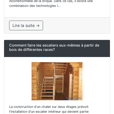
inconditionnelle de la brique. Dans ce cas, il existe une
combinaison des technologies l...
Lire la suite →
Comment faire les escaliers eux-mêmes à partir de
bois de différentes races?
La construction d'un chalet sur deux étages prévoit
l'installation d'un escalier intérieur qui devient partie