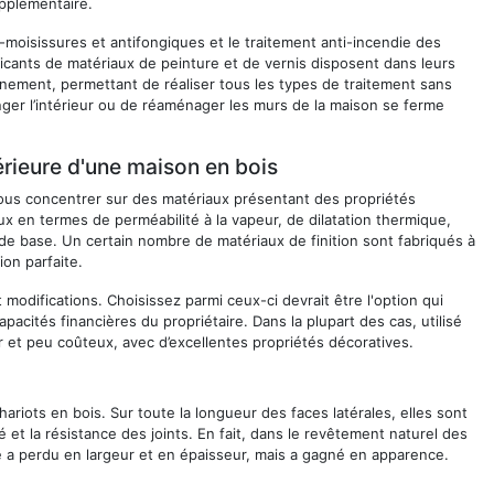
upplémentaire.
ti-moisissures et antifongiques et le traitement anti-incendie des
ricants de matériaux de peinture et de vernis disposent dans leurs
nnement, permettant de réaliser tous les types de traitement sans
hanger l’intérieur ou de réaménager les murs de la maison se ferme
rieure d'une maison en bois
ous concentrer sur des matériaux présentant des propriétés
iaux en termes de perméabilité à la vapeur, de dilatation thermique,
 de base. Un certain nombre de matériaux de finition sont fabriqués à
ion parfaite.
 modifications. Choisissez parmi ceux-ci devrait être l'option qui
pacités financières du propriétaire. Dans la plupart des cas, utilisé
er et peu coûteux, avec d’excellentes propriétés décoratives.
hariots en bois. Sur toute la longueur des faces latérales, elles sont
 et la résistance des joints. En fait, dans le revêtement naturel des
 a perdu en largeur et en épaisseur, mais a gagné en apparence.