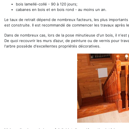
bois lamellé-collé - 90 à 120 jours;
cabanes en bois et en bois rond - au moins un an.
Le taux de retrait dépend de nombreux facteurs, les plus importants é
est construite. Il est recommandé de commencer les travaux après le 
Dans de nombreux cas, lors de la pose minutieuse d'un bois, il n'est 
De quoi recouvrir les murs d’azur, de peinture ou de vernis pour trav
l'arbre possède d'excellentes propriétés décoratives.