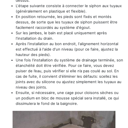
dessus.
L'étape suivante consiste à connecter le siphon aux tuyaux
(généralement en plastique et flexible).
En position retournée, les pieds sont fixés et montés
dessus, de sorte que les tuyaux de siphon puissent être
facilement raccordés au système d'égout.
Sur les jambes, le bain est placé uniquement après
l'installation du drain.
Après l'installation au bon endroit, l'alignement horizontal
est effectué à l'aide d'un niveau (pour ce faire, ajustez la
hauteur des pieds).
Une fois l'installation du système de drainage terminée, son
étanchéité doit être vérifiée. Pour ce faire, vous devez
puiser de l’eau, puis vérifier si elle n’a pas coulé au sol. En
cas de fuite, il convient d'éliminer les défauts: scellez les
joints avec du silicone ou ajustez simplement les tuyaux au
niveau des joints.
Ensuite, si nécessaire, une cage pour cloisons sèches ou
un podium en bloc de mousse spécial sera installé, ce qui
dissimulera le fond de la baignoire.