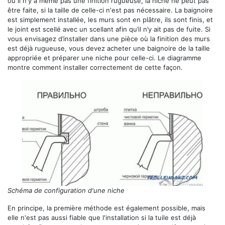
où il n'y a même pas une finition rugueuse, la niche ne peut pas
être faite, si la taille de celle-ci n'est pas nécessaire. La baignoire
est simplement installée, les murs sont en plâtre, ils sont finis, et
le joint est scellé avec un scellant afin qu’il n’y ait pas de fuite. Si
vous envisagez d’installer dans une pièce où la finition des murs
est déjà rugueuse, vous devez acheter une baignoire de la taille
appropriée et préparer une niche pour celle-ci. Le diagramme
montre comment installer correctement de cette façon.
Schéma de configuration d'une niche
En principe, la première méthode est également possible, mais
elle n'est pas aussi fiable que l'installation si la tuile est déjà