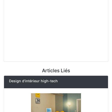
Articles Liés
Design d'intérieur high-tech