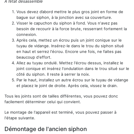
À l’état désassemblé
Vous devez d’abord mettre le plus gros joint en forme de
bague sur siphon, à la jonction avec sa couverture.
Visser le capuchon du siphon à fond. Vous n'avez pas
besoin de recourir à la force brute, resserrant fortement la
connexion.
Après cela, mettez un écrou puis un joint conique sur le
tuyau de vidange. Insérez-le dans le trou du siphon situé
en haut et serrez l'écrou. Encore une fois, ne faites pas
beaucoup d'effort.
Allez au tuyau ondulé. Mettez l'écrou dessus, installez le
joint conique et insérez l'ondulation dans le trou situé sur le
côté du siphon. Il reste à serrer la noix.
Par le haut, installez un autre écrou sur le tuyau de vidange
et placez le joint de droite. Après cela, vissez le drain.
Tous les joints sont de tailles différentes, vous pouvez donc
facilement déterminer celui qui convient.
Le montage de l'appareil est terminé, vous pouvez passer à
l'étape suivante.
Démontage de l'ancien siphon