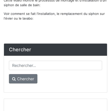
Cette vidéo montre le processus de montage et d'installation d'un
siphon de salle de bain:
Voir comment se fait l'installation, le remplacement du siphon sur
l'évier ou le lavabo:
Chercher
Chercher