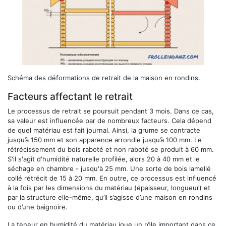
Schéma des déformations de retrait de la maison en rondins.
Facteurs affectant le retrait
Le processus de retrait se poursuit pendant 3 mois. Dans ce cas,
sa valeur est influencée par de nombreux facteurs. Cela dépend
de quel matériau est fait journal. Ainsi, la grume se contracte
jusqu’à 150 mm et son apparence arrondie jusqu’à 100 mm. Le
rétrécissement du bois raboté et non raboté se produit à 60 mm.
S'il s'agit d'humidité naturelle profilée, alors 20 à 40 mm et le
séchage en chambre - jusqu'à 25 mm. Une sorte de bois lamellé
collé rétrécit de 15 à 20 mm. En outre, ce processus est influencé
à la fois par les dimensions du matériau (épaisseur, longueur) et
par la structure elle-même, qu’il s’agisse d’une maison en rondins
ou d’une baignoire.
La teneur en humidité du matériau joue un rôle important dans ce