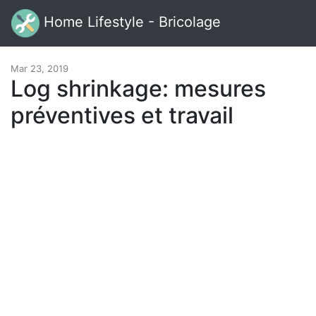
Home Lifestyle - Bricolage
Mar 23, 2019
Log shrinkage: mesures
préventives et travail