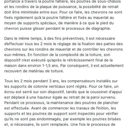
portance à travers la poutre faîtière, les poutres de sous-châssis
et les rondins de la plaque de puissance, la possibilité de retrait
doit être minimisée entre eux. Pour ce faire, les chevrons ne sont
fixés rigidement qu’à la poutre faîtière et fixés au mauerlat au
moyen de supports spéciaux, de manière à ce que le pied du
chevron puisse glisser pendant le processus de diagraphie.
Dans le même temps, à des fins préventives, il est nécessaire
d’effectuer tous les 2 mois le réglage de la fixation des pattes des
chevrons sur les rondins de mauerlat et de contrôler les chevrons
eux-mêmes. En fonction de la complexité de la toiture, son
dispositif n’est exécuté qu’après le rétrécissement final de la
maison dans environ 1-1,5 ans. Par conséquent, il est actuellement
recouvert de matériau de toiture.
Tous les 2 mois pendant 3 ans, les compensateurs installés sur
les supports de colonne verticaux sont réglés. Pour ce faire, un
écrou est serré sur son dispositif, tandis que le coussinet d'appui
est déplacé à une hauteur égale au retrait de la paroi survenu.
Pendant ce processus, la maintenance des poutres de plancher
est effectuée. Avant de commencer les travaux de finition, les
supports et les poutres de support sont inspectés pour vérifier
qu'ils ne sont pas endommagés, par exemple les poutres brisées
et, si nécessaire, ils sont remplacés. Une fois le processus de