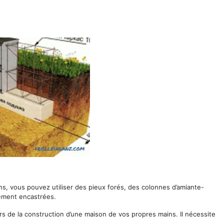
ns, vous pouvez utiliser des pieux forés, des colonnes d’amiante-
ément encastrées.
s de la construction d’une maison de vos propres mains. Il nécessite