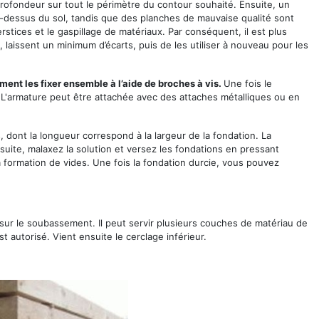
ofondeur sur tout le périmètre du contour souhaité. Ensuite, un
au-dessus du sol, tandis que des planches de mauvaise qualité sont
terstices et le gaspillage de matériaux. Par conséquent, il est plus
, laissent un minimum d’écarts, puis de les utiliser à nouveau pour les
ment les fixer ensemble à l’aide de broches à vis.
Une fois le
i. L'armature peut être attachée avec des attaches métalliques ou en
, dont la longueur correspond à la largeur de la fondation. La
suite, malaxez la solution et versez les fondations en pressant
 formation de vides. Une fois la fondation durcie, vous pouvez
ur le soubassement. Il peut servir plusieurs couches de matériau de
 autorisé. Vient ensuite le cerclage inférieur.