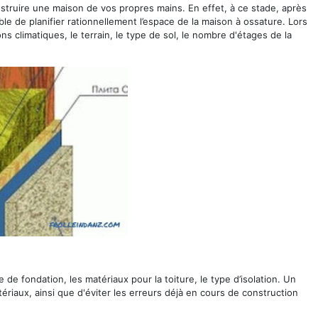
nstruire une maison de vos propres mains. En effet, à ce stade, après
ble de planifier rationnellement l’espace de la maison à ossature. Lors
s climatiques, le terrain, le type de sol, le nombre d'étages de la
e de fondation, les matériaux pour la toiture, le type d’isolation. Un
ériaux, ainsi que d'éviter les erreurs déjà en cours de construction