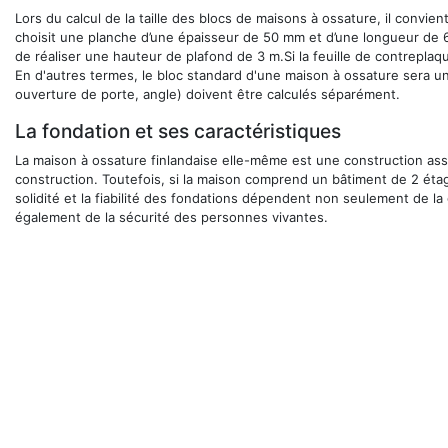
Lors du calcul de la taille des blocs de maisons à ossature, il convient 
choisit une planche d’une épaisseur de 50 mm et d’une longueur de 6 m
de réaliser une hauteur de plafond de 3 m.Si la feuille de contreplaq
En d'autres termes, le bloc standard d'une maison à ossature sera un 
ouverture de porte, angle) doivent être calculés séparément.
La fondation et ses caractéristiques
La maison à ossature finlandaise elle-même est une construction ass
construction. Toutefois, si la maison comprend un bâtiment de 2 étages
solidité et la fiabilité des fondations dépendent non seulement de la
également de la sécurité des personnes vivantes.