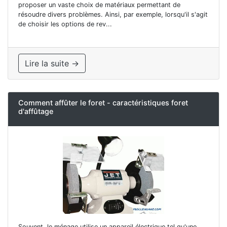
proposer un vaste choix de matériaux permettant de
résoudre divers problèmes. Ainsi, par exemple, lorsqu'il s'agit
de choisir les options de rev...
Lire la suite →
Comment affûter le foret - caractéristiques foret
d'affûtage
Souvent, le ménage utilise un appareil électrique tel qu'une