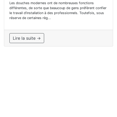
Les douches modernes ont de nombreuses fonctions
différentes, de sorte que beaucoup de gens préfèrent confier
le travail d’installation à des professionnels. Toutefois, sous
réserve de certaines règ...
Lire la suite →