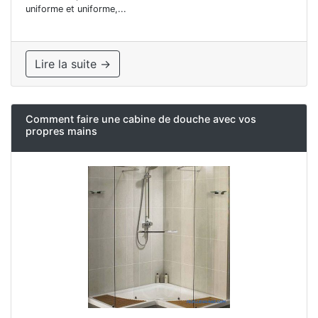
uniforme et uniforme,...
Lire la suite →
Comment faire une cabine de douche avec vos
propres mains