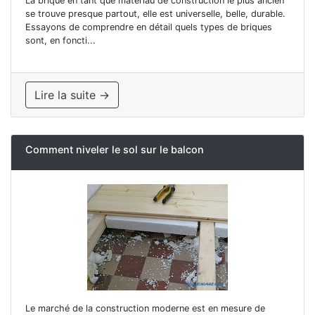
La brique en tant que matériau de construction le plus ancien
se trouve presque partout, elle est universelle, belle, durable.
Essayons de comprendre en détail quels types de briques
sont, en foncti...
Lire la suite →
Comment niveler le sol sur le balcon
Le marché de la construction moderne est en mesure de