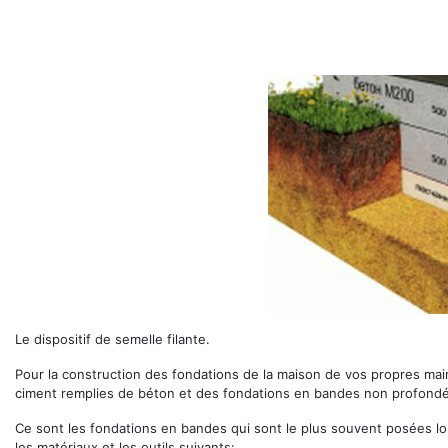
Le dispositif de semelle filante.
Pour la construction des fondations de la maison de vos propres mai
ciment remplies de béton et des fondations en bandes non profond
Ce sont les fondations en bandes qui sont le plus souvent posées lor
les matériaux et les outils suivants: