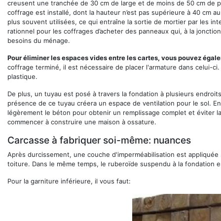
creusent une tranchée de 30 cm de large et de moins de 50 cm de pr
coffrage est installé, dont la hauteur n’est pas supérieure à 40 cm 
plus souvent utilisées, ce qui entraîne la sortie de mortier par les in
rationnel pour les coffrages d’acheter des panneaux qui, à la jonction
besoins du ménage.
Pour éliminer les espaces vides entre les cartes, vous pouvez égale
coffrage terminé, il est nécessaire de placer l'armature dans celui-c
plastique.
De plus, un tuyau est posé à travers la fondation à plusieurs endroits
présence de ce tuyau créera un espace de ventilation pour le sol. En
légèrement le béton pour obtenir un remplissage complet et éviter la
commencer à construire une maison à ossature.
Carcasse à fabriquer soi-même: nuances
Après durcissement, une couche d'imperméabilisation est appliquée s
toiture. Dans le même temps, le ruberoïde suspendu à la fondation est
Pour la garniture inférieure, il vous faut: