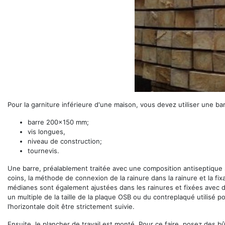
Pour la garniture inférieure d'une maison, vous devez utiliser une 
barre 200x150 mm;
vis longues,
niveau de construction;
tournevis.
Une barre, préalablement traitée avec une composition antiseptique 
coins, la méthode de connexion de la rainure dans la rainure et la fi
médianes sont également ajustées dans les rainures et fixées avec de
un multiple de la taille de la plaque OSB ou du contreplaqué utilisé p
l’horizontale doit être strictement suivie.
Ensuite, le plancher de travail est monté. Pour ce faire, posez des bû