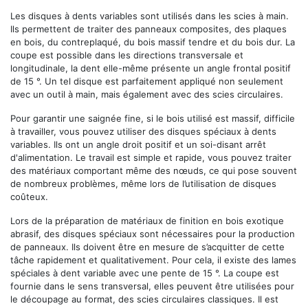
Les disques à dents variables sont utilisés dans les scies à main.
Ils permettent de traiter des panneaux composites, des plaques
en bois, du contreplaqué, du bois massif tendre et du bois dur. La
coupe est possible dans les directions transversale et
longitudinale, la dent elle-même présente un angle frontal positif
de 15 °. Un tel disque est parfaitement appliqué non seulement
avec un outil à main, mais également avec des scies circulaires.
Pour garantir une saignée fine, si le bois utilisé est massif, difficile
à travailler, vous pouvez utiliser des disques spéciaux à dents
variables. Ils ont un angle droit positif et un soi-disant arrêt
d'alimentation. Le travail est simple et rapide, vous pouvez traiter
des matériaux comportant même des nœuds, ce qui pose souvent
de nombreux problèmes, même lors de l’utilisation de disques
coûteux.
Lors de la préparation de matériaux de finition en bois exotique
abrasif, des disques spéciaux sont nécessaires pour la production
de panneaux. Ils doivent être en mesure de s’acquitter de cette
tâche rapidement et qualitativement. Pour cela, il existe des lames
spéciales à dent variable avec une pente de 15 °. La coupe est
fournie dans le sens transversal, elles peuvent être utilisées pour
le découpage au format, des scies circulaires classiques. Il est