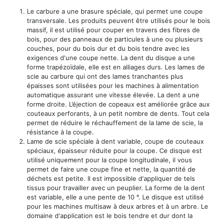
Le carbure a une brasure spéciale, qui permet une coupe
transversale. Les produits peuvent être utilisés pour le bois
massif, il est utilisé pour couper en travers des fibres de
bois, pour des panneaux de particules à une ou plusieurs
couches, pour du bois dur et du bois tendre avec les
exigences d'une coupe nette. La dent du disque a une
forme trapézoïdale, elle est en alliages durs. Les lames de
scie au carbure qui ont des lames tranchantes plus
épaisses sont utilisées pour les machines à alimentation
automatique assurant une vitesse élevée. La dent a une
forme droite. L’éjection de copeaux est améliorée grâce aux
couteaux perforants, à un petit nombre de dents. Tout cela
permet de réduire le réchauffement de la lame de scie, la
résistance à la coupe.
Lame de scie spéciale à dent variable, coupe de couteaux
spéciaux, épaisseur réduite pour la coupe. Ce disque est
utilisé uniquement pour la coupe longitudinale, il vous
permet de faire une coupe fine et nette, la quantité de
déchets est petite. Il est impossible d'appliquer de tels
tissus pour travailler avec un peuplier. La forme de la dent
est variable, elle a une pente de 10 °. Le disque est utilisé
pour les machines multisaw à deux arbres et à un arbre. Le
domaine d'application est le bois tendre et dur dont la