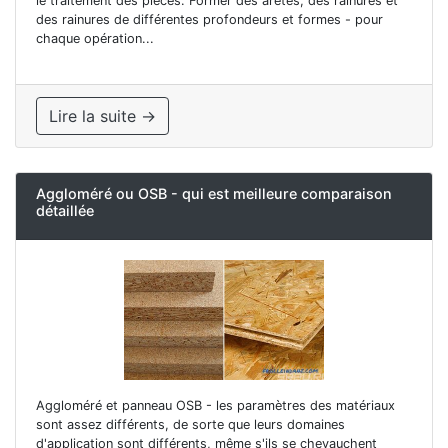
le traitement des pièces. Former des arêtes, des rainures et
des rainures de différentes profondeurs et formes - pour
chaque opération...
Lire la suite →
Aggloméré ou OSB - qui est meilleure comparaison
détaillée
Aggloméré et panneau OSB - les paramètres des matériaux
sont assez différents, de sorte que leurs domaines
d'application sont différents, même s'ils se chevauchent