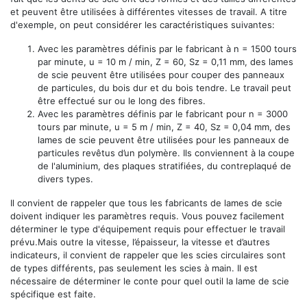
et peuvent être utilisées à différentes vitesses de travail. A titre
d'exemple, on peut considérer les caractéristiques suivantes:
Avec les paramètres définis par le fabricant à n = 1500 tours
par minute, u = 10 m / min, Z = 60, Sz = 0,11 mm, des lames
de scie peuvent être utilisées pour couper des panneaux
de particules, du bois dur et du bois tendre. Le travail peut
être effectué sur ou le long des fibres.
Avec les paramètres définis par le fabricant pour n = 3000
tours par minute, u = 5 m / min, Z = 40, Sz = 0,04 mm, des
lames de scie peuvent être utilisées pour les panneaux de
particules revêtus d’un polymère. Ils conviennent à la coupe
de l'aluminium, des plaques stratifiées, du contreplaqué de
divers types.
Il convient de rappeler que tous les fabricants de lames de scie
doivent indiquer les paramètres requis. Vous pouvez facilement
déterminer le type d'équipement requis pour effectuer le travail
prévu.Mais outre la vitesse, l’épaisseur, la vitesse et d’autres
indicateurs, il convient de rappeler que les scies circulaires sont
de types différents, pas seulement les scies à main. Il est
nécessaire de déterminer le conte pour quel outil la lame de scie
spécifique est faite.