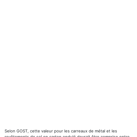
Selon GOST, cette valeur pour les carreaux de métal et les
revêtements de sol en carton ondulé devrait être comprise entre