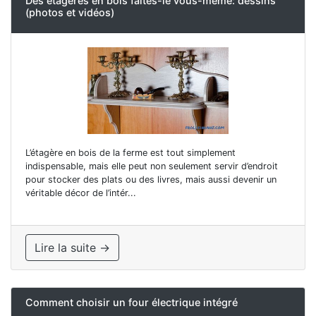
Des étagères en bois faites-le vous-même: dessins
(photos et vidéos)
L’étagère en bois de la ferme est tout simplement
indispensable, mais elle peut non seulement servir d’endroit
pour stocker des plats ou des livres, mais aussi devenir un
véritable décor de l’intér...
Lire la suite →
Comment choisir un four électrique intégré