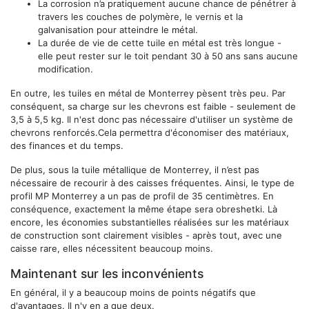
La corrosion n’a pratiquement aucune chance de pénétrer à
travers les couches de polymère, le vernis et la
galvanisation pour atteindre le métal.
La durée de vie de cette tuile en métal est très longue -
elle peut rester sur le toit pendant 30 à 50 ans sans aucune
modification.
En outre, les tuiles en métal de Monterrey pèsent très peu. Par
conséquent, sa charge sur les chevrons est faible - seulement de
3,5 à 5,5 kg. Il n'est donc pas nécessaire d'utiliser un système de
chevrons renforcés.Cela permettra d'économiser des matériaux,
des finances et du temps.
De plus, sous la tuile métallique de Monterrey, il n’est pas
nécessaire de recourir à des caisses fréquentes. Ainsi, le type de
profil MP Monterrey a un pas de profil de 35 centimètres. En
conséquence, exactement la même étape sera obreshetki. Là
encore, les économies substantielles réalisées sur les matériaux
de construction sont clairement visibles - après tout, avec une
caisse rare, elles nécessitent beaucoup moins.
Maintenant sur les inconvénients
En général, il y a beaucoup moins de points négatifs que
d'avantages. Il n'y en a que deux.