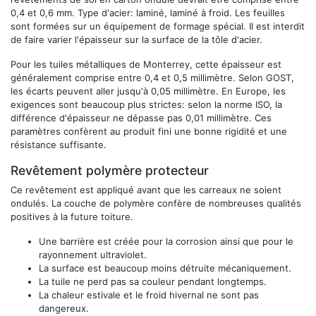
0,4 et 0,6 mm. Type d'acier: laminé, laminé à froid. Les feuilles
sont formées sur un équipement de formage spécial. Il est interdit
de faire varier l'épaisseur sur la surface de la tôle d'acier.
Pour les tuiles métalliques de Monterrey, cette épaisseur est
généralement comprise entre 0,4 et 0,5 millimètre. Selon GOST,
les écarts peuvent aller jusqu'à 0,05 millimètre. En Europe, les
exigences sont beaucoup plus strictes: selon la norme ISO, la
différence d'épaisseur ne dépasse pas 0,01 millimètre. Ces
paramètres confèrent au produit fini une bonne rigidité et une
résistance suffisante.
Revêtement polymère protecteur
Ce revêtement est appliqué avant que les carreaux ne soient
ondulés. La couche de polymère confère de nombreuses qualités
positives à la future toiture.
Une barrière est créée pour la corrosion ainsi que pour le
rayonnement ultraviolet.
La surface est beaucoup moins détruite mécaniquement.
La tuile ne perd pas sa couleur pendant longtemps.
La chaleur estivale et le froid hivernal ne sont pas
dangereux.