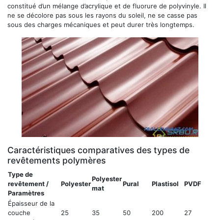
constitué d’un mélange d’acrylique et de fluorure de polyvinyle. Il
ne se décolore pas sous les rayons du soleil, ne se casse pas
sous des charges mécaniques et peut durer très longtemps.
Caractéristiques comparatives des types de
revêtements polymères
Type de
Polyester
revêtement /
Polyester
Pural
Plastisol
PVDF
mat
Paramètres
Épaisseur de la
couche
25
35
50
200
27